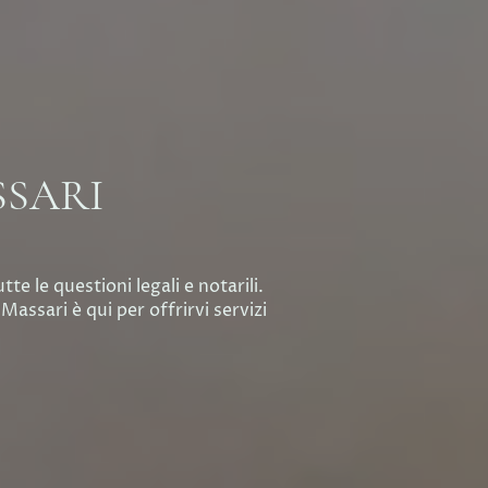
SSARI
te le questioni legali e notarili.
assari è qui per offrirvi servizi