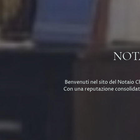
NOTA
Benvenuti nel sito del Notaio Chi
Con una reputazione consolidata 